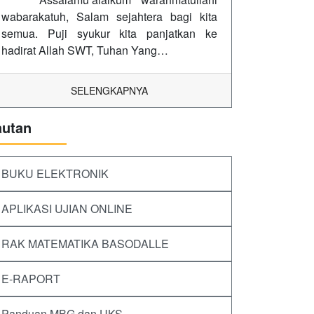
wabarakatuh, Salam sejahtera bagi kita
semua. Puji syukur kita panjatkan ke
hadirat Allah SWT, Tuhan Yang…
SELENGKAPNYA
autan
BUKU ELEKTRONIK
APLIKASI UJIAN ONLINE
RAK MATEMATIKA BASODALLE
E-RAPORT
Panduan MBG dan UKS