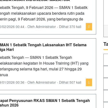
ebatik Tengah, 9 Februari 2026 — SMAN 1 Sebatik
engah melaksanakan upacara bendera rutin pada
enin pagi, 9 Februari 2026, yang berlangsung de
0/02/2026 00:44 - Oleh Administrator - Dilihat 370 kali
T
MAN 1 Sebatik Tengah Laksanakan IHT Selama
iga Hari
ebatik Tengah — SMAN 1 Sebatik Tengah
elaksanakan kegiatan In House Training (IHT) yang
erlangsung selama tiga hari, mulai 27 hingga 29
anua
9/01/2026 00:36 - Oleh Administrator - Dilihat 507 kali
apat Penyusunan RKAS SMAN 1 Sebatik Tengah
ahun 2026