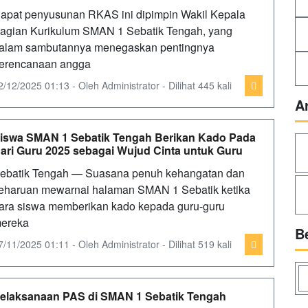
apat penyusunan RKAS ini dipimpin Wakil Kepala
agian Kurikulum SMAN 1 Sebatik Tengah, yang
alam sambutannya menegaskan pentingnya
erencanaan angga
2/12/2025 01:13 - Oleh Administrator - Dilihat 445 kali
A
iswa SMAN 1 Sebatik Tengah Berikan Kado Pada
ari Guru 2025 sebagai Wujud Cinta untuk Guru
ebatik Tengah — Suasana penuh kehangatan dan
eharuan mewarnai halaman SMAN 1 Sebatik ketika
ara siswa memberikan kado kepada guru-guru
ereka
B
7/11/2025 01:11 - Oleh Administrator - Dilihat 519 kali
elaksanaan PAS di SMAN 1 Sebatik Tengah