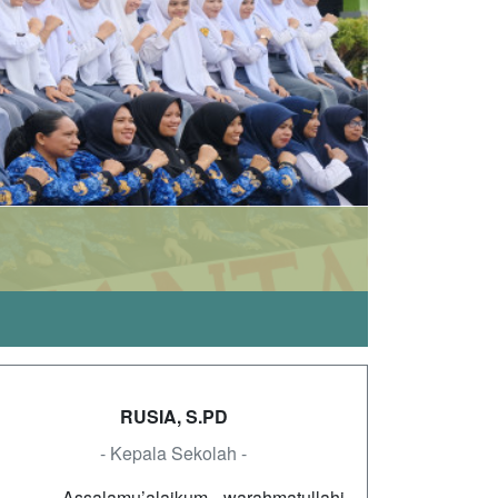
RUSIA, S.PD
- Kepala Sekolah -
Assalamu’alaikum warahmatullahi