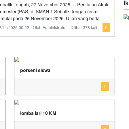
Ik
ebatik Tengah, 27 November 2025 — Penilaian Akhir
emester (PAS) di SMAN 1 Sebatik Tengah resmi
imulai pada 26 November 2025. Ujian yang berla
7/11/2025 00:22 - Oleh Administrator - Dilihat 378 kali
porseni siswa
lomba lari 10 KM