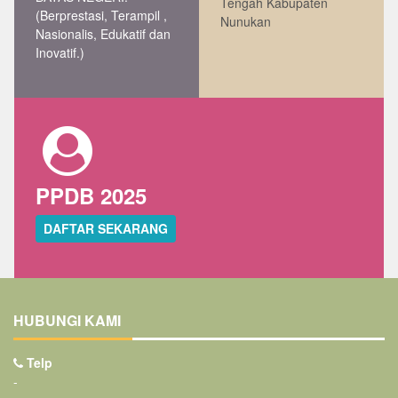
Tengah Kabupaten
(Berprestasi, Terampil ,
Nunukan
Nasionalis, Edukatif dan
Inovatif.)
PPDB 2025
DAFTAR SEKARANG
HUBUNGI KAMI
Telp
-