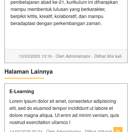
pembelajaran abad ke-21, kurikulum ini diharapkan
mampu membentuk lulusan yang berkarakter,
berpikir kritis, kreatif, kolaboratif, dan mampu
beradaptasi dengan perkembangan zaman.
13/03/2025 13:16 - Oleh Administrator - Dilihat 904 kali
Halaman Lainnya
E-Learning
Lorem ipsum dolor sit amet, consectetur adipisicing
elit, sed do eiusmod tempor incididunt ut labore et
dolore magna aliqua. Ut enim ad minim veniam, quis
nostrud exercitation ullamco l
14/03/2025 00:24 - Oleh Administrator - Dilihat 409 kali