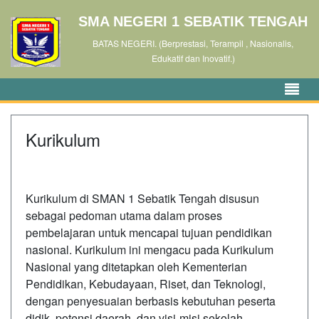
SMA NEGERI 1 SEBATIK TENGAH
BATAS NEGERI. (Berprestasi, Terampil , Nasionalis,
Edukatif dan Inovatif.)
Kurikulum
Kurikulum di SMAN 1 Sebatik Tengah disusun
sebagai pedoman utama dalam proses
pembelajaran untuk mencapai tujuan pendidikan
nasional. Kurikulum ini mengacu pada Kurikulum
Nasional yang ditetapkan oleh Kementerian
Pendidikan, Kebudayaan, Riset, dan Teknologi,
dengan penyesuaian berbasis kebutuhan peserta
didik, potensi daerah, dan visi-misi sekolah.