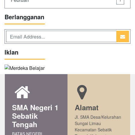
Berlangganan
Iklan
SMA Negeri 1
Alamat
Sebatik
Jl. SMA Desa/Kelurahan
Tengah
Sungai Limau
Kecamatan Sebatik
BATAS NEGERI.