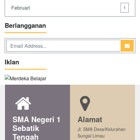
Februari
1
Berlangganan
Iklan
SMA Negeri 1
Alamat
Sebatik
Jl. SMA Desa/Kelurahan
Tengah
Sungai Limau