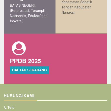
Kecamatan Sebatik
BATAS NEGERI.
Tengah Kabupaten
(Berprestasi, Terampil ,
Nunukan
Nasionalis, Edukatif dan
Inovatif.)
PPDB 2025
DAFTAR SEKARANG
HUBUNGI KAMI
Telp