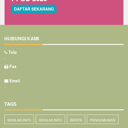
DAFTAR SEKARANG
HUBUNGI KAMI
Telp
-
Fax
-
Email
-
TAGS
SEKILAS-INFO
SEKILAS INFO
BERITA
PENGUMUMAN