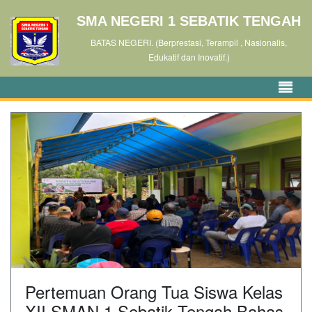
SMA NEGERI 1 SEBATIK TENGAH
BATAS NEGERI. (Berprestasi, Terampil , Nasionalis,
Edukatif dan Inovatif.)
Pertemuan Orang Tua Siswa Kelas
XII SMAN 1 Sebatik Tengah Bahas